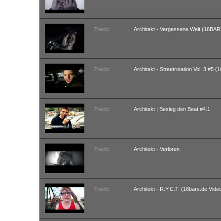
Track:
Architekt - Vergessene Welt (16B
Track:
Architekt - Streetrotation Vol. 3 #5
Track:
Architekt | Besieg den Beat #4.1
Track:
Architekt - Verloren
Track:
Architekt - R.Y.C.T. (16bars.de Vide