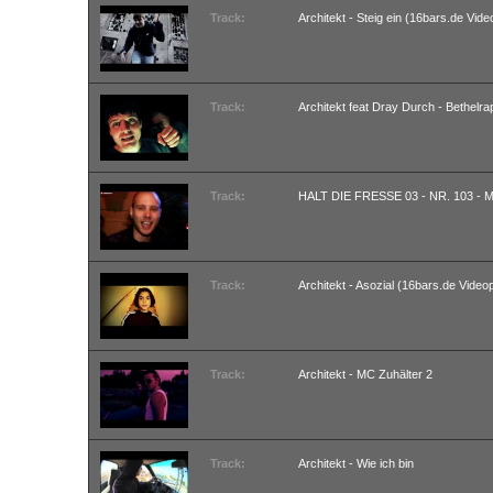
Track:
Architekt - Steig ein (16bars.de Vid
Track:
Architekt feat Dray Durch - Bethelr
Track:
HALT DIE FRESSE 03 - NR. 103 -
Track:
Architekt - Asozial (16bars.de Video
Track:
Architekt - MC Zuhälter 2
Track:
Architekt - Wie ich bin