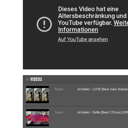
VIDEOS
Track:
Architekt - LOVE [Beat Jules Rabatz]
Track:
Architekt - Delfin [Beat CJToxic] (Of