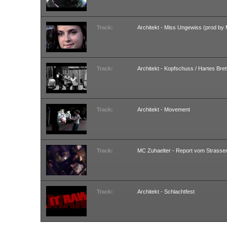
Track:
Architekt - Miss Ungewiss (prod by
Track:
Architekt - Kopfschuss / Hartes Bret
Track:
Architekt - Movement
Track:
MC Zuhaelter - Report vom Strassen
Track:
Architekt - Schlachtfest